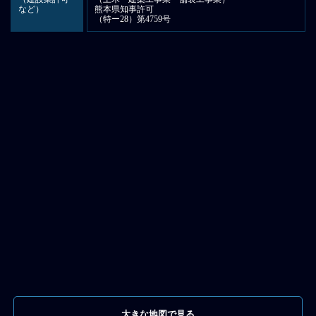
など）
熊本県知事許可
（特ー28）第4759号
大きな地図で見る