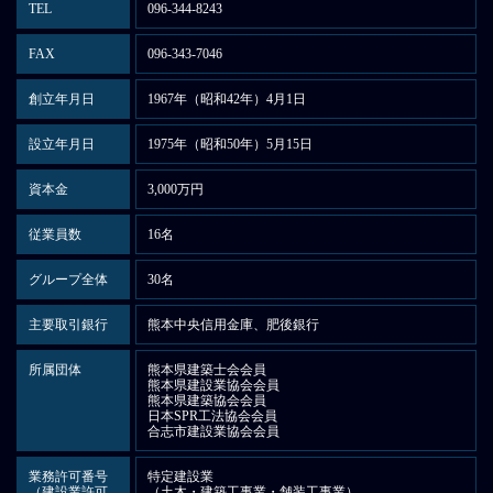
TEL
096-344-8243
FAX
096-343-7046
創立年月日
1967年（昭和42年）4月1日
設立年月日
1975年（昭和50年）5月15日
資本金
3,000万円
従業員数
16名
グループ全体
30名
主要取引銀行
熊本中央信用金庫、肥後銀行
所属団体
熊本県建築士会会員
熊本県建設業協会会員
熊本県建築協会会員
日本SPR工法協会会員
合志市建設業協会会員
業務許可番号
特定建設業
（建設業許可
（土木・建築工事業・舗装工事業）