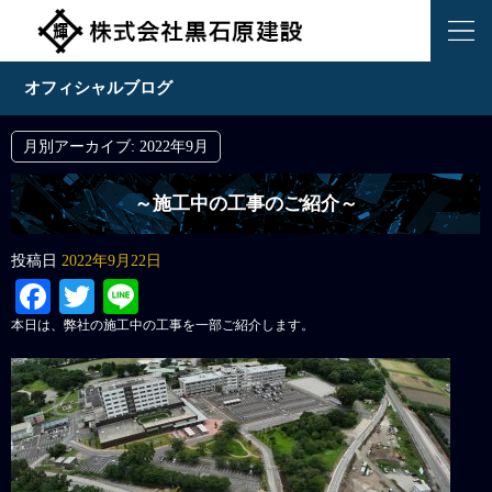
オフィシャルブログ
月別アーカイブ:
2022年9月
～施工中の工事のご紹介～
投稿日
2022年9月22日
Facebook
Twitter
Line
本日は、弊社の施工中の工事を一部ご紹介します。