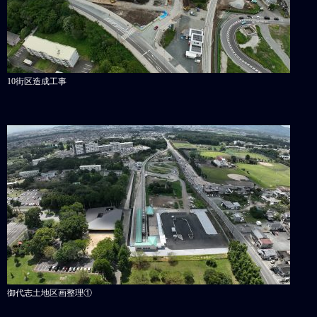
10街区造成工事
御代志土地区画整理①