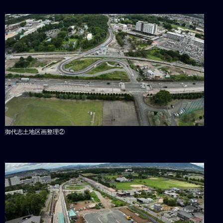
御代志土地区画整理②