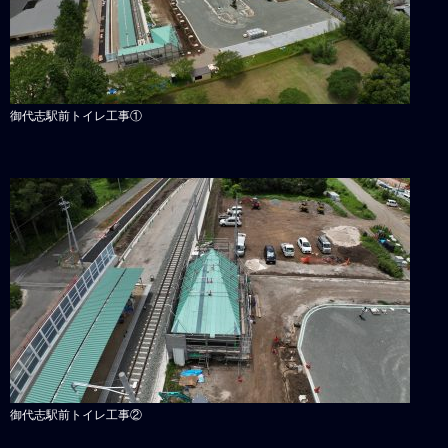
御代志駅前トイレ工事①
御代志駅前トイレ工事②