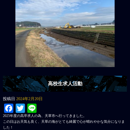
高校生求人活動
投稿日
2024年2月20日
Facebook
Twitter
Line
2025年度の高卒求人の為、天草市へ行ってきました。
この日はお天気も良く、天草の海がとても綺麗で心が晴れやかな気分になりま
した！