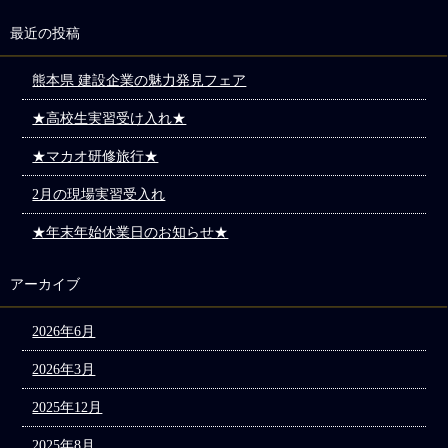
最近の投稿
熊本県 建設企業の魅力発見フェア
★高校生実習受け入れ★
★マカオ研修旅行★
2月の現場実習受入れ
★年末年始休業日のお知らせ★
アーカイブ
2026年6月
2026年3月
2025年12月
2025年8月