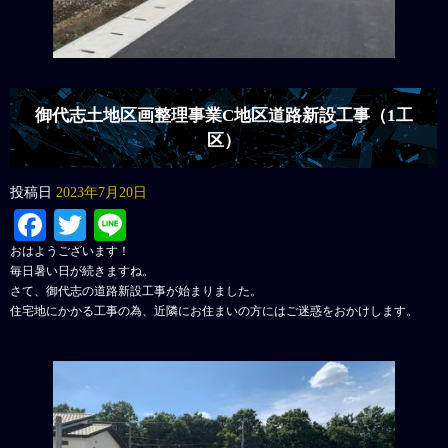
御代志土地区画整理事業C地区道路新設工事（1工
区）
投稿日
2023年7月20日
Facebook
Twitter
Line
おはようございます！
毎日暑い日が続きますね。
さて、御代志の道路新設工事が始まりました。
住宅地にかかる工事の為、近隣にお住まいの方にはご迷惑をおかけします。