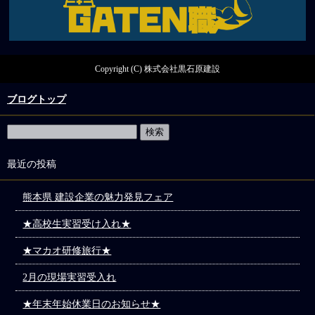
Copyright (C) 株式会社黒石原建設
ブログトップ
最近の投稿
熊本県 建設企業の魅力発見フェア
★高校生実習受け入れ★
★マカオ研修旅行★
2月の現場実習受入れ
★年末年始休業日のお知らせ★