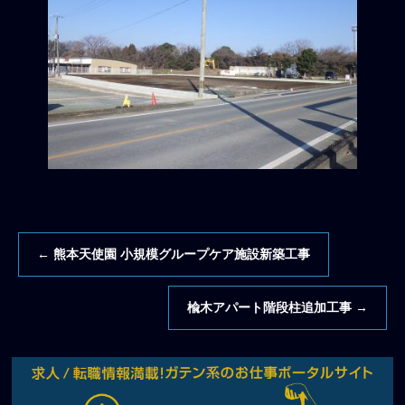
←
熊本天使園 小規模グループケア施設新築工事
楡木アパート階段柱追加工事
→