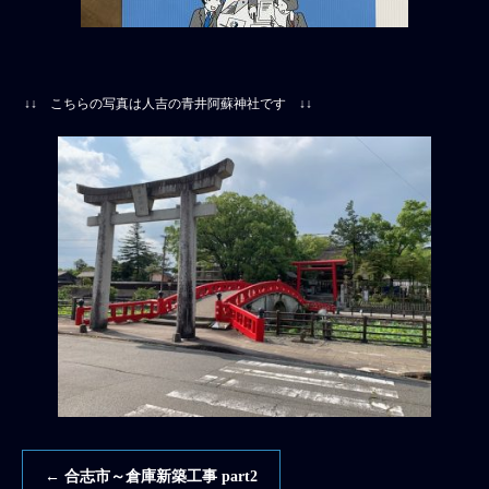
↓↓ こちらの写真は人吉の青井阿蘇神社です ↓↓
←
合志市～倉庫新築工事 part2