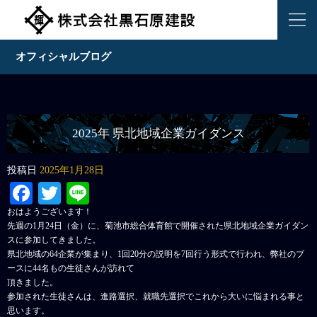
オフィシャルブログ
2025年 県北地域企業ガイダンス
投稿日
2025年1月28日
Facebook
Twitter
Line
おはようございます！
先週の1月24日（金）に、菊池市総合体育館で開催された県北地域企業ガイダン
スに参加してきました。
県北地域の64企業が集まり、1回20分の説明を7回行う形式で行われ、弊社のブ
ースに44名もの生徒さんが訪れて
頂きました。
参加された生徒さんは、進路選択、就職先選択でこれから大いに悩まれる事と
思います。