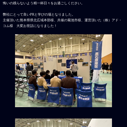
悔いの残らないよう精一杯日々をお過ごしください。
弊社にとって良いPRと学びの場となりました。
主催頂いた熊本県県北広域本部様、共催の菊池市様、運営頂いた（株）アド・
コム様 大変お世話になりました！