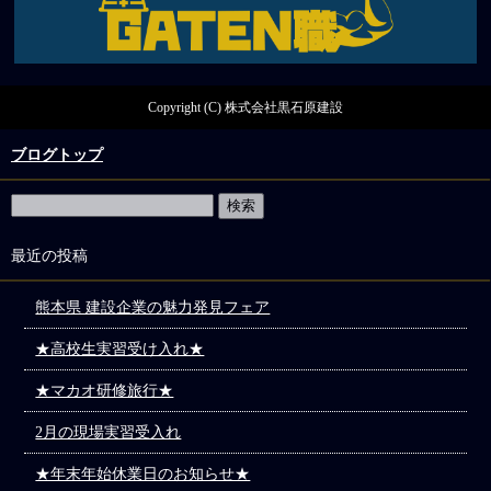
Copyright (C) 株式会社黒石原建設
ブログトップ
最近の投稿
熊本県 建設企業の魅力発見フェア
★高校生実習受け入れ★
★マカオ研修旅行★
2月の現場実習受入れ
★年末年始休業日のお知らせ★