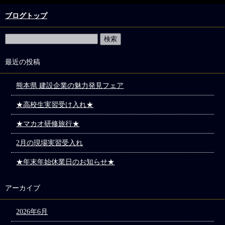
ブログトップ
最近の投稿
熊本県 建設企業の魅力発見フェア
★高校生実習受け入れ★
★マカオ研修旅行★
2月の現場実習受入れ
★年末年始休業日のお知らせ★
アーカイブ
2026年6月