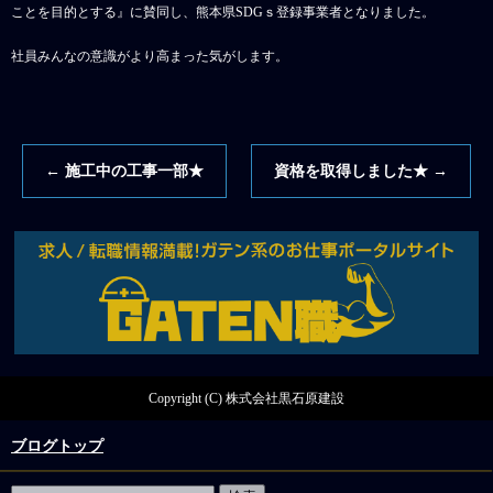
ことを目的とする』に賛同し、熊本県SDGｓ登録事業者となりました。
社員みんなの意識がより高まった気がします。
←
施工中の工事一部★
資格を取得しました★
→
Copyright (C) 株式会社黒石原建設
ブログトップ