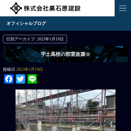
オフィシャルブログ
日別アーカイブ:
2023年1月19日
宇土高校の部室改築☆
投稿日
2023年1月19日
Facebook
Twitter
Line