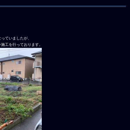
なっていましたが、
今施工を行っております。