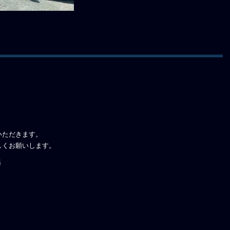
いただきます。
しくお願いします。
）迄