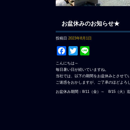
お盆休みのお知らせ★
投稿日
2023年8月1日
Facebook
Twitter
Line
こんにちは～
毎日暑い日が続いていますね。
当社では、以下の期間をお盆休みとさせて
ご迷惑をおかしますが、ご了承のほどよろ
お盆休み期間：8/11（金）～ 8/15（火