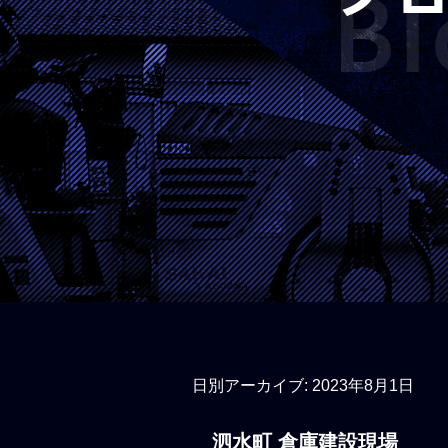
日別アーカイブ:
2023年8月1日
泗水町 倉庫建設現場