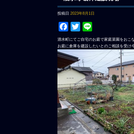
投稿日
2023年8月1日
Facebook
Twitter
Line
泗水町にてご自宅のお庭で家庭菜園をおこ
お庭に倉庫を建設したいとのご相談を受け