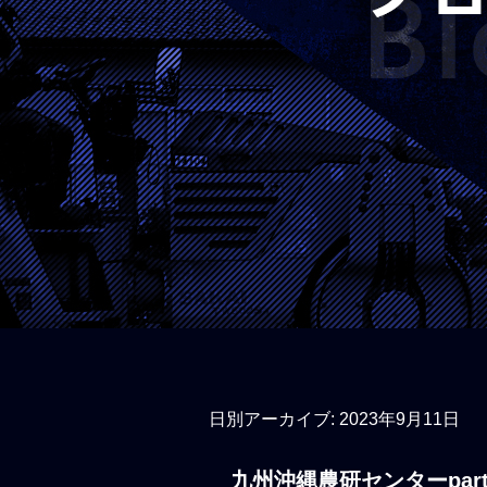
日別アーカイブ:
2023年9月11日
九州沖縄農研センターpart