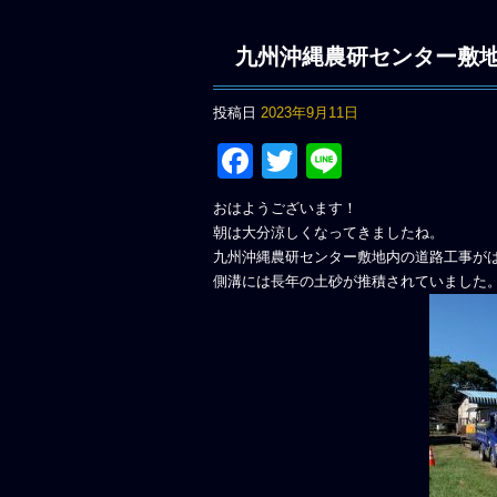
九州沖縄農研センター敷
投稿日
2023年9月11日
Facebook
Twitter
Line
おはようございます！
朝は大分涼しくなってきましたね。
九州沖縄農研センター敷地内の道路工事が
側溝には長年の土砂が推積されていました