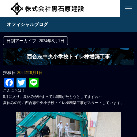
オフィシャルブログ
日別アーカイブ:
2024年8月1日
西合志中央小学校トイレ棟増築工事
投稿日
2024年8月1日
Facebook
Twitter
Line
こんにちは！
8月に入り、夏休みが始まって2週間がたとうとしてますね～
夏休みの間に西合志中央小学校トイレ棟増築工事がスタートしています。