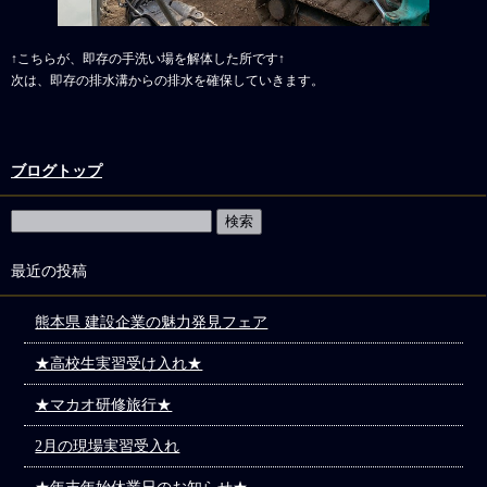
↑こちらが、即存の手洗い場を解体した所です↑
次は、即存の排水溝からの排水を確保していきます。
ブログトップ
最近の投稿
熊本県 建設企業の魅力発見フェア
★高校生実習受け入れ★
★マカオ研修旅行★
2月の現場実習受入れ