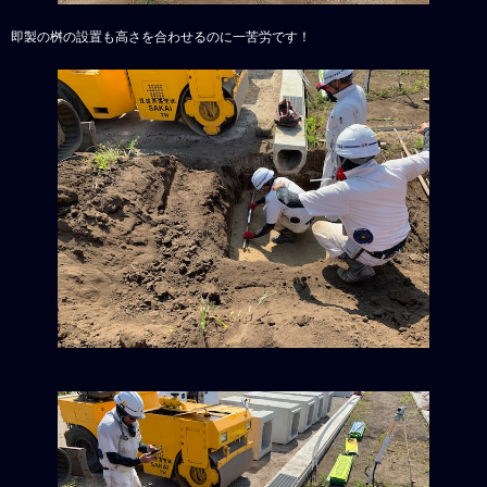
即製の桝の設置も高さを合わせるのに一苦労です！