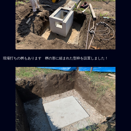
現場打ちの桝もあります 桝の形に組まれた型枠を設置しました！