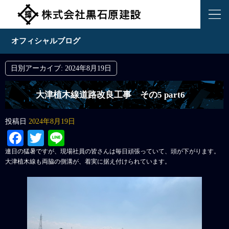
オフィシャルブログ
日別アーカイブ:
2024年8月19日
大津植木線道路改良工事 その5 part6
投稿日
2024年8月19日
Facebook
Twitter
Line
連日の猛暑ですが、現場社員の皆さんは毎日頑張っていて、頭が下がります。
大津植木線も両脇の側溝が、着実に据え付けられています。